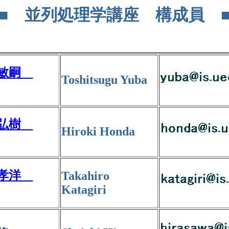
■ 並列処理学講座 構成員 
 敏嗣
Toshitsugu Yuba
 弘樹
Hiroki Honda
 孝洋
Takahiro
Katagiri